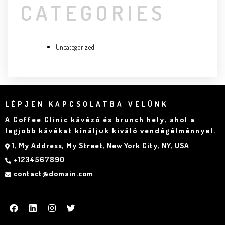
CATEGORIES
Uncategorized
LÉPJEN KAPCSOLATBA VELÜNK
A Coffee Clinic kávézó és brunch hely, ahol a
legjobb kávékat kínáljuk kiváló vendégélménnyel.
1, My Address, My Street, New York City, NY, USA
+1234567890
contact@domain.com