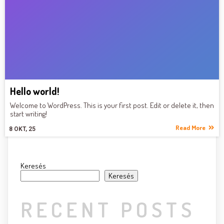
Hello world!
Welcome to WordPress. This is your first post. Edit or delete it, then
start writing!
Read More
8
OKT, 25
Keresés
Keresés
RECENT POSTS