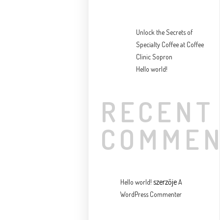
Unlock the Secrets of
Specialty Coffee at Coffee
Clinic Sopron
Hello world!
RECENT
COMME
szerzője
Hello world!
A
WordPress Commenter