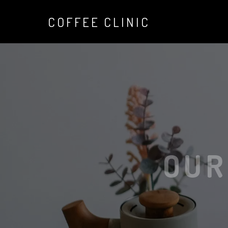
COFFEE CLINIC
OU