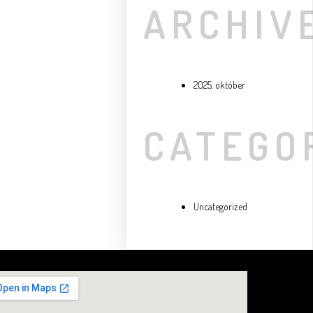
ARCHIV
2025. október
CATEGO
Uncategorized