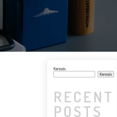
Keresés
Keresés
RECENT
POSTS